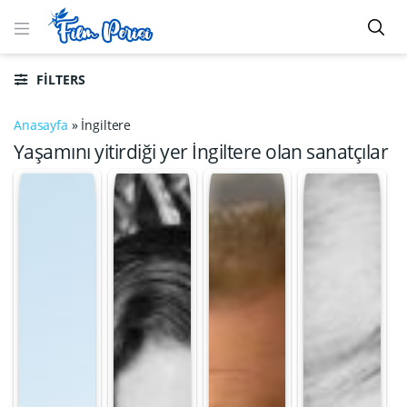
FILTERS
Anasayfa
»
İngiltere
Yaşamını yitirdiği yer İngiltere olan sanatçılar