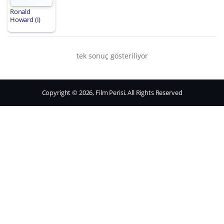
Ronald
Howard (I)
tek sonuç gösteriliyor
Copyright © 2026, Film Perisi. All Rights Reserved