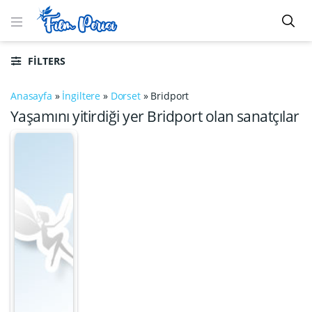
FILTERS
Anasayfa
»
İngiltere
»
Dorset
»
Bridport
Yaşamını yitirdiği yer Bridport olan sanatçılar