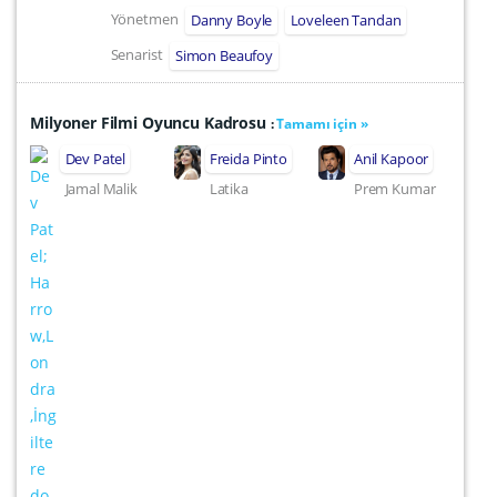
Yönetmen
Danny Boyle
Loveleen Tandan
Senarist
Simon Beaufoy
Milyoner Filmi Oyuncu Kadrosu
:
Tamamı için »
Dev Patel
Freida Pinto
Anil Kapoor
Jamal Malik
Latika
Prem Kumar