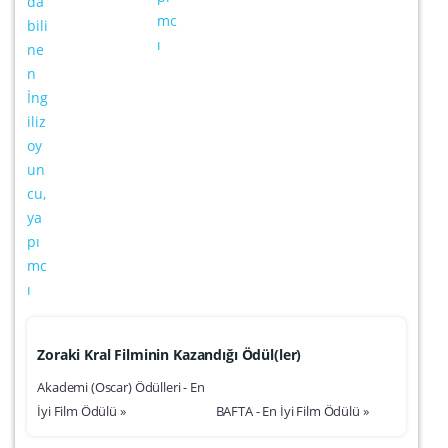
Zoraki Kral Filminin Kazandığı Ödül(ler)
Akademi (Oscar) Ödülleri - En
İyi Film Ödülü »
BAFTA - En İyi Film Ödülü »