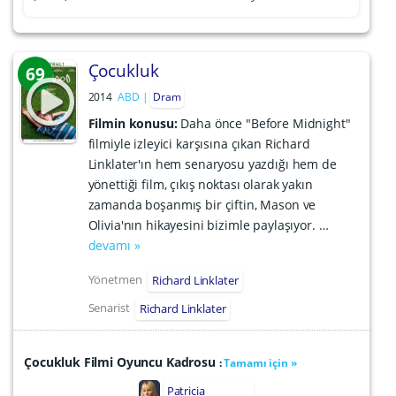
Çocukluk
69
2014
ABD
Dram
Filmin konusu:
Daha önce "Before Midnight"
filmiyle izleyici karşısına çıkan Richard
Linklater'ın hem senaryosu yazdığı hem de
yönettiği film, çıkış noktası olarak yakın
zamanda boşanmış bir çiftin, Mason ve
Olivia'nın hikayesini bizimle paylaşıyor. …
devamı »
Yönetmen
Richard Linklater
Senarist
Richard Linklater
Çocukluk Filmi Oyuncu Kadrosu
:
Tamamı için »
Patricia