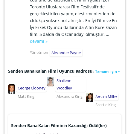
Toronto Uluslararası Film Festivali'nde
gerçekleştirilen yapım, eleştirmenlerden de
oldukça yüksek not almıştır. En İyi Film ve En
İyi Erkek Oyuncu dallarında Altın Küre kazan
film, 5 dalda da Oscar adayı olmuştur. …
devamı »
Yönetmen
Alexander Payne
Senden Bana Kalan Filmi Oyuncu Kadrosu
:
Tamamı için »
Shailene
George Clooney
Woodley
Matt King
Alexandra King
Amara Miller
Scottie King
Senden Bana Kalan Filminin Kazandığı Ödül(ler)