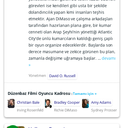
görevleri ise kendileri gibi usta bir şekilde
dolandırıcılık yapan kimi insanları teşhis
etmektir. Ajan DiMaso ve çalışma arkadaşları
tarafından hazırlanan plana göre, bir kumar
cenneti olan Arap Şeyhi’nin yönettiği Atlantic
City'de ünlü kumarcıların katıldığı geniş çaplı
bir oyun organize edeceklerdir. Başlarda son
derece masumane ve zekice görünen bu plan,
zamanla değişime uğramaya başlar. …
devamı
»
Yönetmen
David O. Russell
Düzenbaz Filmi Oyuncu Kadrosu
:
Tamamı için »
Christian Bale
Bradley Cooper
Amy Adams
Irving Rosenfeld
Richie DiMaso
Sydney Prosser