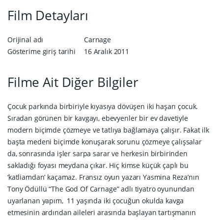
Film Detayları
Orijinal adı
Carnage
Gösterime giriş tarihi
16 Aralık 2011
Filme Ait Diğer Bilgiler
Çocuk parkında birbiriyle kıyasıya dövüşen iki haşarı çocuk.
Sıradan görünen bir kavgayı, ebevyenler bir ev davetiyle
modern biçimde çözmeye ve tatlıya bağlamaya çalışır. Fakat ilk
başta medeni biçimde konuşarak sorunu çözmeye çalışsalar
da, sonrasında işler sarpa sarar ve herkesin birbirinden
sakladığı foyası meydana çıkar. Hiç kimse küçük çaplı bu
‘katliamdan’ kaçamaz. Fransız oyun yazarı Yasmina Reza’nın
Tony Ödüllü “The God Of Carnage” adlı tiyatro oyunundan
uyarlanan yapım, 11 yaşında iki çocuğun okulda kavga
etmesinin ardından aileleri arasında başlayan tartışmanın