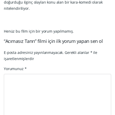
doğurduğu ilginç olayları konu alan bir kara-komedi olarak
nitelendiriliyor.
Henüz bu film için bir yorum yapılmamış.
“Acımasız Tanrı” filmi için ilk yorum yapan sen ol
E-posta adresiniz yayınlanmayacak.
Gerekli alanlar
*
ile
işaretlenmişlerdir
Yorumunuz
*