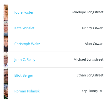
Jodie Foster
Penelope Longstreet
Kate Winslet
Nancy Cowan
Christoph Waltz
Alan Cowan
John C. Reilly
Michael Longstreet
Eliot Berger
Ethan Longstreet
Roman Polanski
Kapı komşusu