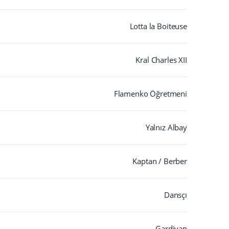
Lotta la Boiteuse
Kral Charles XII
Flamenko Öğretmeni
Yalnız Albay
Kaptan / Berber
Dansçı
Gardiyan