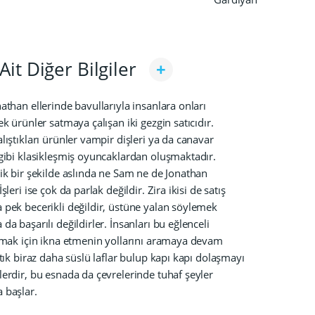
Ait Diğer Bilgiler
athan ellerinde bavullarıyla insanlara onları
k ürünler satmaya çalışan iki gezgin satıcıdır.
ıştıkları ürünler vampir dişleri ya da canavar
gibi klasikleşmiş oyuncaklardan oluşmaktadır.
ik bir şekilde aslında ne Sam ne de Jonathan
şleri ise çok da parlak değildir. Zira ikisi de satış
pek becerikli değildir, üstüne yalan söylemek
a başarılı değildirler. İnsanları bu eğlenceli
lmak için ikna etmenin yollarını aramaya devam
tık biraz daha süslü laflar bulup kapı kapı dolaşmayı
erdir, bu esnada da çevrelerinde tuhaf şeyler
 başlar.