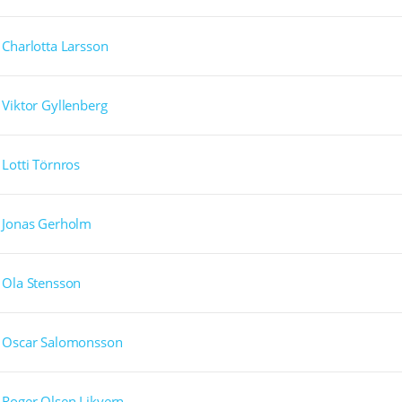
Charlotta Larsson
Viktor Gyllenberg
Lotti Törnros
Jonas Gerholm
Ola Stensson
Oscar Salomonsson
Roger Olsen Likvern