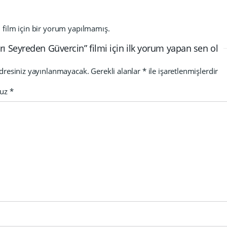
film için bir yorum yapılmamış.
rı Seyreden Güvercin” filmi için ilk yorum yapan sen ol
dresiniz yayınlanmayacak.
Gerekli alanlar
*
ile işaretlenmişlerdir
nuz
*