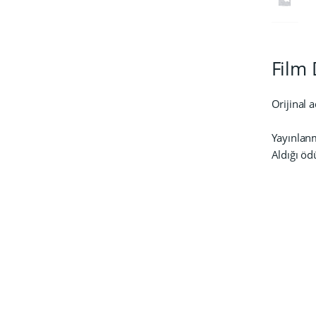
Film 
Orijinal a
Yayınlanm
Aldığı öd