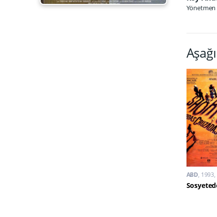
Yönetmen
Aşağı
ABD
1993