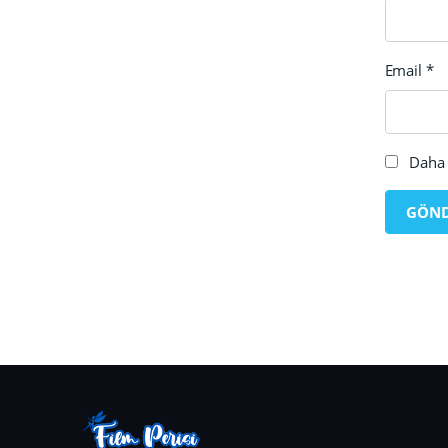
Email
*
Daha 