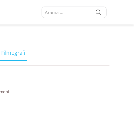
SEARCH
Arama sonuçları:
 Filmografi
meni