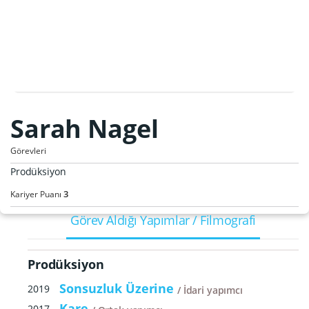
Sarah Nagel
Görevleri
Prodüksiyon
3
Kariyer Puanı
Görev Aldığı Yapımlar / Filmografi
Prodüksiyon
Sonsuzluk Üzerine
2019
İdari yapımcı
Kare
2017