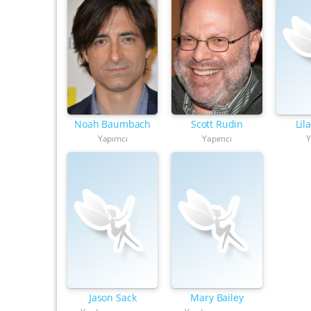
Noah Baumbach
Scott Rudin
Lil
Yapımcı
Yapımcı
Y
Jason Sack
Mary Bailey