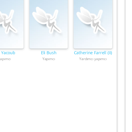
a Yacoub
Eli Bush
Catherine Farrell (II)
apımcı
Yapımcı
Yardımcı yapımcı