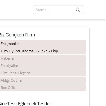
SEARCH
Arama sonuçları:
Biz Gençken Filmi
Fragmanlar
Tüm Oyuncu Kadrosu & Teknik Ekip
Haberler
Fotoğraflar
Film Perisi Eleştirisi
Aldığı Ödüller
Box Office
SineTest: Eğlenceli Testler