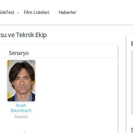
SiteTest
Film Listeleri
Haberler
su ve Teknik Ekip
Senaryo
Noah
Baumbach
Senarist