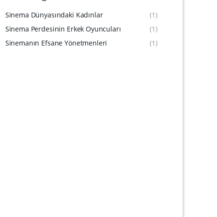
Sinema Dünyasındaki Kadınlar
(1)
Sinema Perdesinin Erkek Oyuncuları
(1)
Sinemanın Efsane Yönetmenleri
(1)