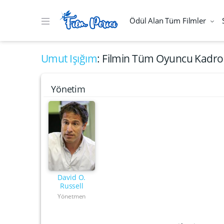
Ödül Alan Tüm Filmler
Umut Işığım
: Filmin Tüm Oyuncu Kadros
Yönetim
David O.
Russell
Yönetmen