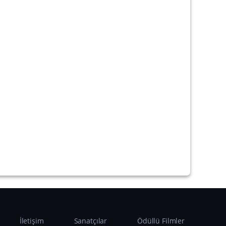
İletişim
Sanatçılar
Ödüllü Filmler