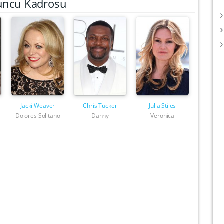
uncu Kadrosu
Jacki Weaver
Chris Tucker
Julia Stiles
Dolores Solitano
Danny
Veronica