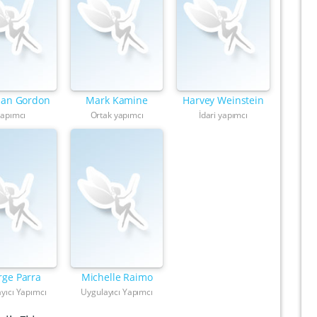
han Gordon
Mark Kamine
Harvey Weinstein
apımcı
Ortak yapımcı
İdari yapımcı
rge Parra
Michelle Raimo
yıcı Yapımcı
Uygulayıcı Yapımcı