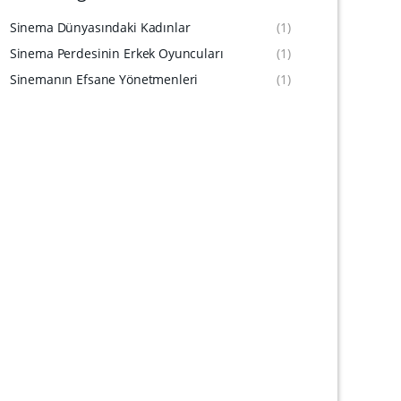
Sinema Dünyasındaki Kadınlar
(1)
Sinema Perdesinin Erkek Oyuncuları
(1)
Sinemanın Efsane Yönetmenleri
(1)