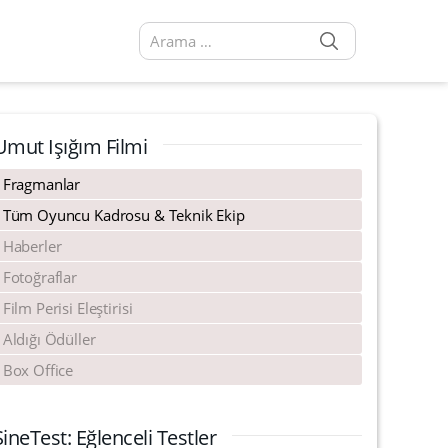
SEARCH
Arama sonuçları:
Umut Işığım Filmi
Fragmanlar
Tüm Oyuncu Kadrosu & Teknik Ekip
Haberler
Fotoğraflar
Film Perisi Eleştirisi
Aldığı Ödüller
Box Office
SineTest: Eğlenceli Testler