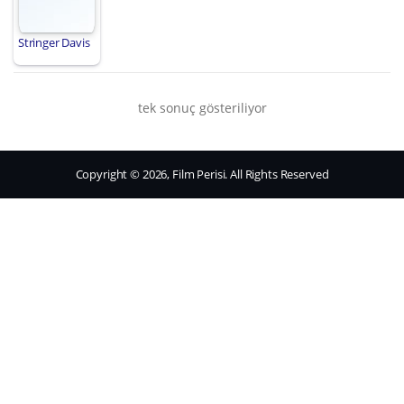
Stringer Davis
tek sonuç gösteriliyor
Copyright © 2026, Film Perisi. All Rights Reserved