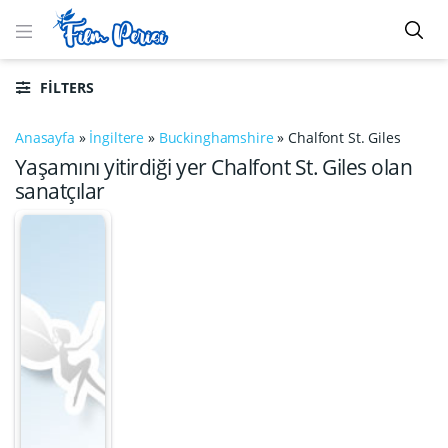
FILTERS
Anasayfa
»
İngiltere
»
Buckinghamshire
»
Chalfont St. Giles
Yaşamını yitirdiği yer Chalfont St. Giles olan
sanatçılar