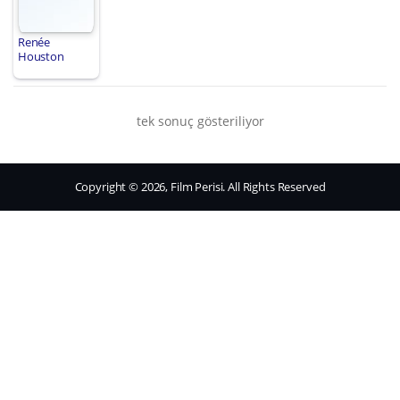
Renée
Houston
tek sonuç gösteriliyor
Copyright © 2026, Film Perisi. All Rights Reserved