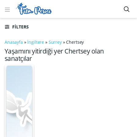
FILTERS
Anasayfa
»
İngiltere
»
Surrey
»
Chertsey
Yaşamını yitirdiği yer Chertsey olan
sanatçılar