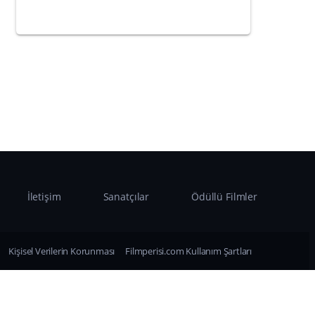
İletişim
Sanatçılar
Ödüllü Filmler
Kişisel Verilerin Korunması
Filmperisi.com Kullanım Şartları