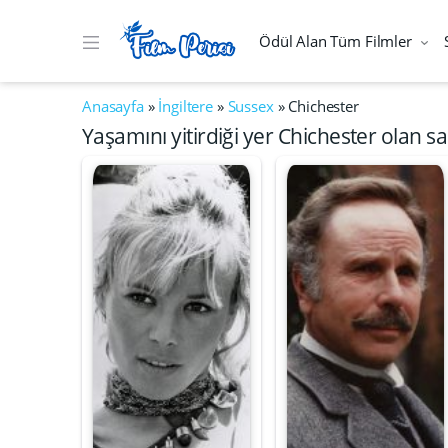
Ödül Alan Tüm Filmler
Anasayfa
»
İngiltere
»
Sussex
»
Chichester
Yaşamını yitirdiği yer Chichester olan sa