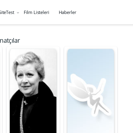
SiteTest
Film Listeleri
Haberler
natçılar