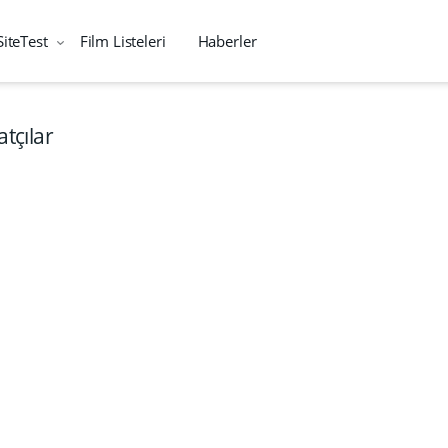
SiteTest
Film Listeleri
Haberler
atçılar