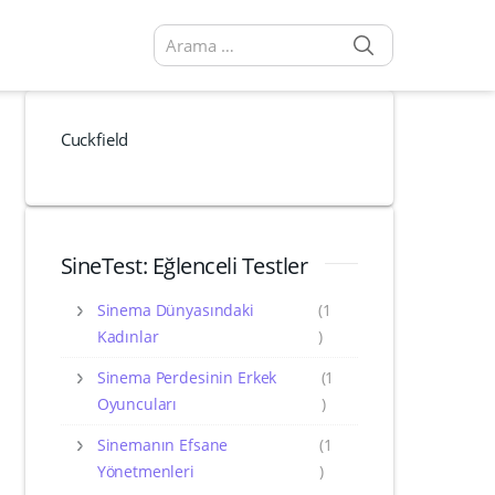
SEARCH
Arama sonuçları:
Cuckfield
SineTest: Eğlenceli Testler
Sinema Dünyasındaki
(1
Kadınlar
)
Sinema Perdesinin Erkek
(1
Oyuncuları
)
Sinemanın Efsane
(1
Yönetmenleri
)