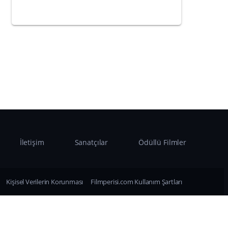
İletişim
Sanatçılar
Ödüllü Filmler
Kişisel Verilerin Korunması
Filmperisi.com Kullanım Şartları