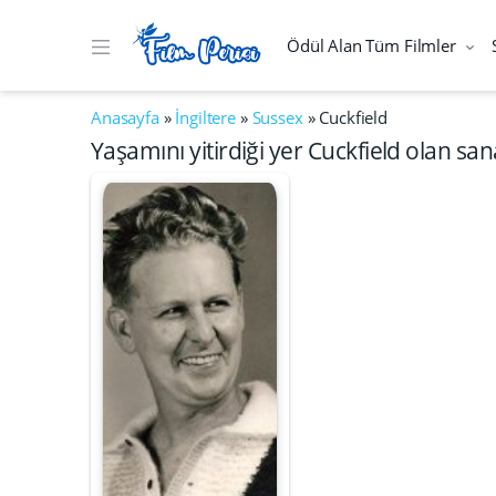
Ödül Alan Tüm Filmler
Anasayfa
»
İngiltere
»
Sussex
»
Cuckfield
Yaşamını yitirdiği yer Cuckfield olan san