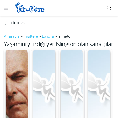
FILTERS
Anasayfa
»
İngiltere
»
Londra
»
Islington
Yaşamını yitirdiği yer Islington olan sanatçılar