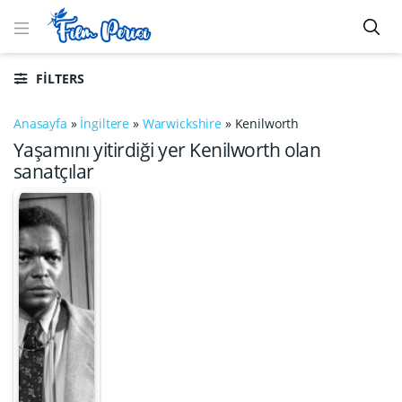
FILTERS
Anasayfa
»
İngiltere
»
Warwickshire
»
Kenilworth
Yaşamını yitirdiği yer Kenilworth olan
sanatçılar