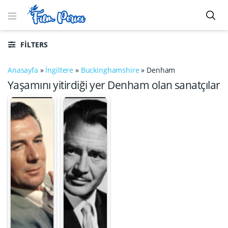
FILTERS
Anasayfa
»
İngiltere
»
Buckinghamshire
»
Denham
Yaşamını yitirdiği yer Denham olan sanatçılar