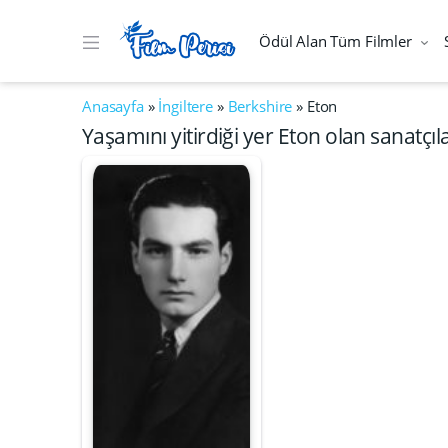
Ödül Alan Tüm Filmler
Anasayfa
»
İngiltere
»
Berkshire
»
Eton
Yaşamını yitirdiği yer Eton olan sanatçıl