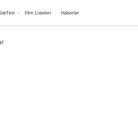
SiteTest
Film Listeleri
Haberler
ar