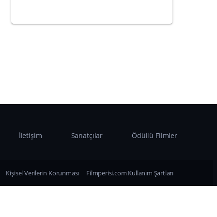
İletişim
Sanatçılar
Ödüllü Filmler
Kişisel Verilerin Korunması
Filmperisi.com Kullanım Şartları