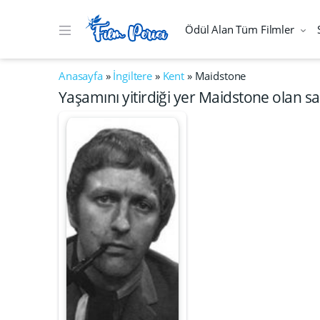
Ödül Alan Tüm Filmler
Anasayfa
»
İngiltere
»
Kent
»
Maidstone
Yaşamını yitirdiği yer Maidstone olan sa