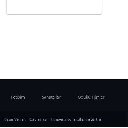
İletişim
Sanatçılar
Ödüllü Filmler
Kişisel Verilerin Korunması
Filmperisi.com Kullanım Şartları