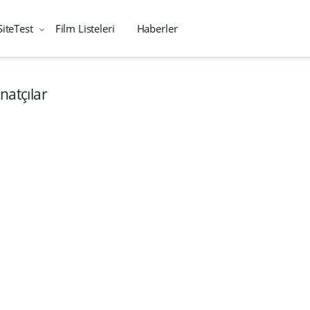
SiteTest
Film Listeleri
Haberler
natçılar