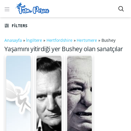
FILTERS
Anasayfa
»
İngiltere
»
Hertfordshire
»
Hertsmere
»
Bushey
Yaşamını yitirdiği yer Bushey olan sanatçılar