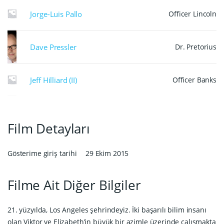
Jorge-Luis Pallo
Officer Lincoln
Dave Pressler
Dr. Pretorius
Jeff Hilliard (II)
Officer Banks
Film Detayları
Gösterime giriş tarihi
29 Ekim 2015
Filme Ait Diğer Bilgiler
21. yüzyılda, Los Angeles şehrindeyiz. İki başarılı bilim insanı
olan Viktor ve Elizabeth’in büyük bir azimle üzerinde çalışmakta