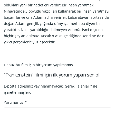
oldukları yeni bir hedefleri vardır: Bir insan yaratmak!
Nihayetinde 3 boyutlu yazıcıları kullanarak bir insan yaratmayı
başarırlar ve ona Adam adını verirler. Labaratuvarın ortasında
doğan Adam, gençlik çağında dünyaya merhaba diyen bir
yaratıktır. Nasıl yaratıldığını bilmeyen Adam’a, ismi dışında
hiçbir şey anlatılmaz. Ancak o vakti geldiğinde kendine dair
yıkıcı gerçeklerle yüzleşecektir.
Henüz bu film için bir yorum yapılmamış.
“Frankenstein” filmi için ilk yorum yapan sen ol
E-posta adresiniz yayınlanmayacak.
Gerekli alanlar
*
ile
işaretlenmişlerdir
Yorumunuz
*