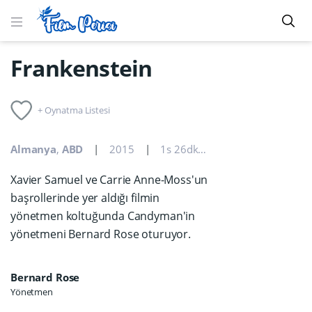
Frankenstein
+ Oynatma Listesi
Almanya
,
ABD
2015
1s 26dk
Gerilim
,
Korku
Xavier Samuel ve Carrie Anne-Moss'un
başrollerinde yer aldığı filmin
yönetmen koltuğunda Candyman'in
yönetmeni Bernard Rose oturuyor.
Bernard Rose
Yönetmen