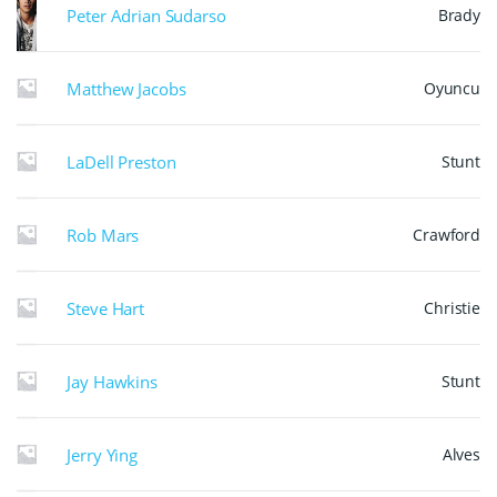
Peter Adrian Sudarso
Brady
Matthew Jacobs
Oyuncu
LaDell Preston
Stunt
Rob Mars
Crawford
Steve Hart
Christie
Jay Hawkins
Stunt
Jerry Ying
Alves