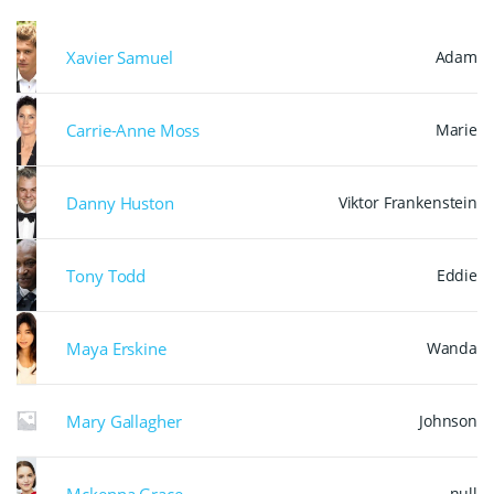
Xavier Samuel
Adam
Carrie-Anne Moss
Marie
Danny Huston
Viktor Frankenstein
Tony Todd
Eddie
Maya Erskine
Wanda
Mary Gallagher
Johnson
Mckenna Grace
null