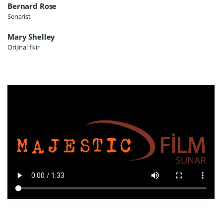
Bernard Rose
Senarist
Mary Shelley
Orijinal fikir