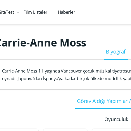
SiteTest
Film Listeleri
Haberler
Carrie-Anne Moss
Biyografi
Carrie-Anne Moss 11 yaşında Vancouver çocuk müzikal tiyatrosun
oynadı. Japonya’dan İspanya’ya kadar birçok ülkede modellik yap
Görev Aldığı Yapımlar /
Oyunculuk