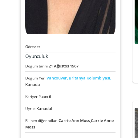
Görevleri
Oyunculuk
21
Ağustos
1967
Doğum tarihi
Vancouver,
Britanya Kolumbiyası,
Doğum Yeri
Kanada
6
Kariyer Puanı
Kanadalı
Uyruk
Carrie Ann Moss,Carrie Anne
Bilinen diğer adları
Moss