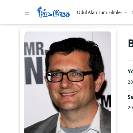
Ödül Alan Tüm Filmler
Y
20
S
20