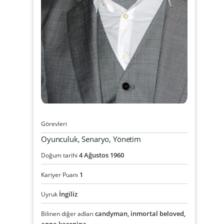
Görevleri
Oyunculuk, Senaryo, Yönetim
4
Ağustos
1960
Doğum tarihi
1
Kariyer Puanı
İngiliz
Uyruk
candyman, inmortal beloved,
Bilinen diğer adları