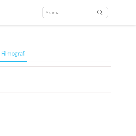
SEARCH
Arama sonuçları:
 Filmografi