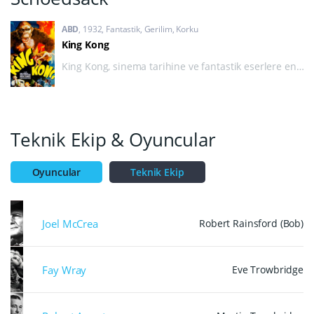
ABD
1932
Fantastik
,
Gerilim
,
Korku
King Kong
King Kong, sinema tarihine ve fantastik eserlere en
çok damgasını vurmuş yapımlardan biridir. Film,
John Guillermin imzalı olarak 1976 senesinde
yeniden çekilmiştir.
Teknik Ekip & Oyuncular
Oyuncular
Teknik Ekip
Joel McCrea
Robert Rainsford (Bob)
Fay Wray
Eve Trowbridge