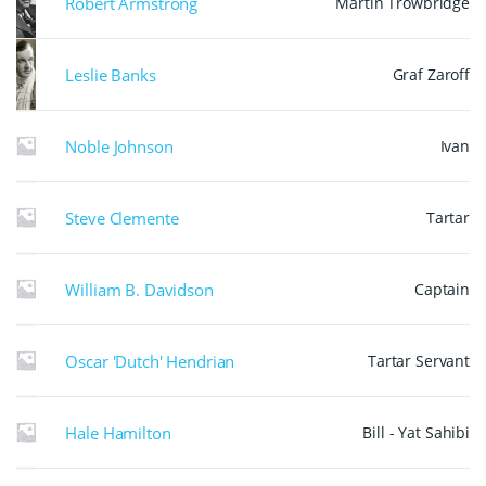
Robert Armstrong
Martin Trowbridge
Leslie Banks
Graf Zaroff
Noble Johnson
Ivan
Steve Clemente
Tartar
William B. Davidson
Captain
Oscar 'Dutch' Hendrian
Tartar Servant
Hale Hamilton
Bill - Yat Sahibi