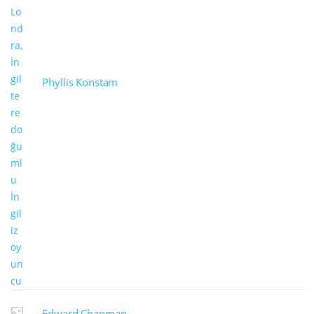
Phyllis Konstam
Edward Chapman