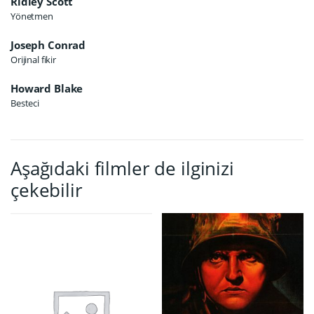
Ridley Scott
Yönetmen
Joseph Conrad
Orijinal fikir
Howard Blake
Besteci
Aşağıdaki filmler de ilginizi
çekebilir