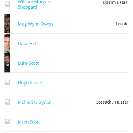
William Morgan
Eskrim ustası
Sheppard
Meg Wynn Owen
Leonie
Dave Hill
Luke Scott
Hugh Fraser
Richard Graydon
Cossack / Hussar
Jason Scott