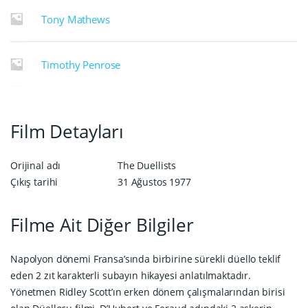
Tony Mathews
Timothy Penrose
Film Detayları
Orijinal adı
The Duellists
Çıkış tarihi
31 Ağustos 1977
Filme Ait Diğer Bilgiler
Napolyon dönemi Fransa’sında birbirine sürekli düello teklif
eden 2 zıt karakterli subayın hikayesi anlatılmaktadır.
Yönetmen Ridley Scott’ın erken dönem çalışmalarından birisi