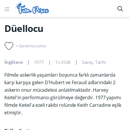
Düellocu
+ Oynatma Listesi
İngiltere
1977
1s 35dk
Savaş
,
Tarihi
Filmde askerlik yaşamları boyunca farklı zamanlarda
karşı karşıya gelen D'Hubert ve Feraud adlarındaki 2
askerin onur mücadelesi anlatılmaktadır. Harvey
Keitel'in performansı görülmeye değerdir. 1977 yapımı
filmde Keitel'a ezeli rakibi rolünde Keith Carradine eşlik
etmiştir.