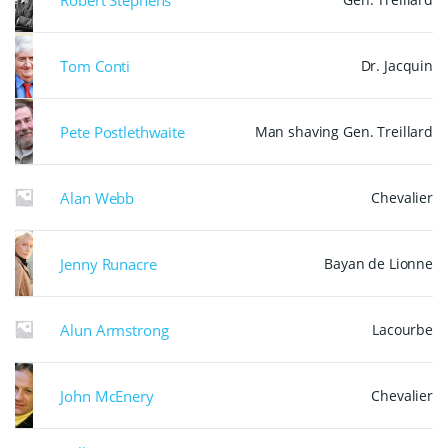
Tom Conti
Dr. Jacquin
Pete Postlethwaite
Man shaving Gen. Treillard
Alan Webb
Chevalier
Jenny Runacre
Bayan de Lionne
Alun Armstrong
Lacourbe
John McEnery
Chevalier