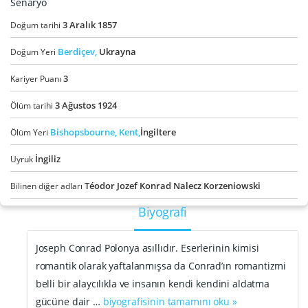
Senaryo
3
Aralık
1857
Doğum tarihi
Berdiçev,
Ukrayna
Doğum Yeri
3
Kariyer Puanı
3
Ağustos
1924
Ölüm tarihi
Bishopsbourne,
Kent,
İngiltere
Ölüm Yeri
İngiliz
Uyruk
Téodor Jozef Konrad Nalecz Korzeniowski
Bilinen diğer adları
Biyografi
Joseph Conrad Polonya asıllıdır. Eserlerinin kimisi
romantik olarak yaftalanmışsa da Conrad’ın romantizmi
belli bir alaycılıkla ve insanın kendi kendini aldatma
gücüne dair …
biyografisinin tamamını oku »