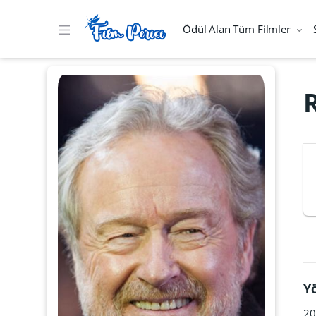
Ödül Alan Tüm Filmler
R
Y
20