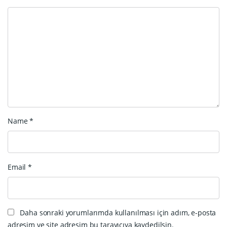
Name
*
Email
*
Daha sonraki yorumlarımda kullanılması için adım, e-posta
adresim ve site adresim bu tarayıcıya kaydedilsin.