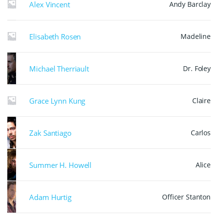
Alex Vincent
Andy Barclay
Elisabeth Rosen
Madeline
Michael Therriault
Dr. Foley
Grace Lynn Kung
Claire
Zak Santiago
Carlos
Summer H. Howell
Alice
Adam Hurtig
Officer Stanton