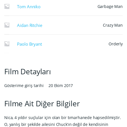
Tom Anniko
Garbage Man
Aidan Ritchie
Crazy Man
Paolo Bryant
Orderly
Film Detayları
Gösterime giriş tarihi
20 Ekim 2017
Filme Ait Diğer Bilgiler
Nica, 4 yıldır suçlular için olan bir tımarhanede hapsedilmiştir.
O, yanlış bir şekilde ailesini Chuck’ın değil de kendisinin