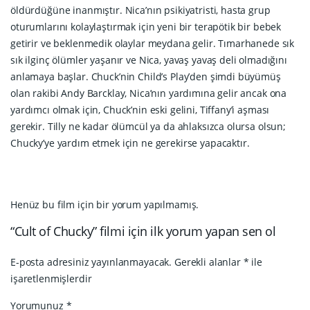
öldürdüğüne inanmıştır. Nica’nın psikiyatristi, hasta grup
oturumlarını kolaylaştırmak için yeni bir terapötik bir bebek
getirir ve beklenmedik olaylar meydana gelir. Tımarhanede sık
sık ilginç ölümler yaşanır ve Nica, yavaş yavaş deli olmadığını
anlamaya başlar. Chuck’nin Child’s Play’den şimdi büyümüş
olan rakibi Andy Barcklay, Nica’nın yardımına gelir ancak ona
yardımcı olmak için, Chuck’nin eski gelini, Tiffany’i aşması
gerekir. Tilly ne kadar ölümcül ya da ahlaksızca olursa olsun;
Chucky’ye yardım etmek için ne gerekirse yapacaktır.
Henüz bu film için bir yorum yapılmamış.
“Cult of Chucky” filmi için ilk yorum yapan sen ol
E-posta adresiniz yayınlanmayacak.
Gerekli alanlar
*
ile
işaretlenmişlerdir
Yorumunuz
*