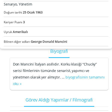
Senaryo, Yönetim
25
Ocak
1963
Doğum tarihi
3
Kariyer Puanı
Amerikalı
Uyruk
George Donald Mancini
Bilinen diğer adları
Biyografi
Don Mancini İtalyan asıllıdır. Korku klasiği “Chucky”
serisi filmlerinin tümünde senarist, yapımcı ve
yönetmen olarak yer almıştır. …
biyografisinin tamamını
oku »
Görev Aldığı Yapımlar / Filmografi