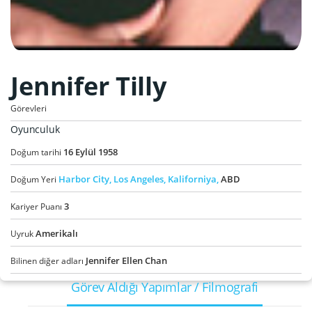
Jennifer Tilly
Görevleri
Oyunculuk
16
Eylül
1958
Doğum tarihi
Harbor City,
Los Angeles,
Kaliforniya,
ABD
Doğum Yeri
3
Kariyer Puanı
Amerikalı
Uyruk
Jennifer Ellen Chan
Bilinen diğer adları
Görev Aldığı Yapımlar / Filmografi