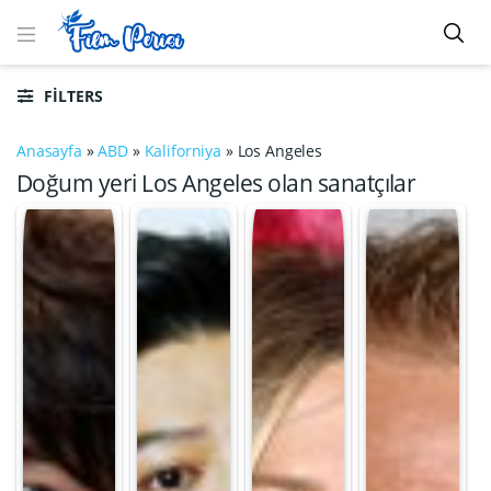
FILTERS
Anasayfa
»
ABD
»
Kaliforniya
»
Los Angeles
Doğum yeri Los Angeles olan sanatçılar