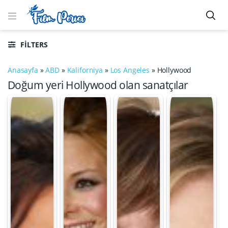
FILTERS
Anasayfa
»
ABD
»
Kaliforniya
»
Los Angeles
»
Hollywood
Doğum yeri Hollywood olan sanatçılar