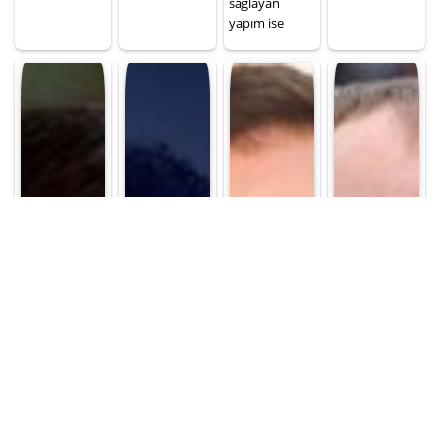
sağlayan
yapım ise