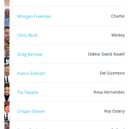
Morgan Freeman
Charlie
Chris Rock
Wesley
Greg Kinnear
Doktor David Ravell
Aaron Eckhart
Del Sizemore
Tia Texada
Rosa Hernandez
Crispin Glover
Roy Ostery