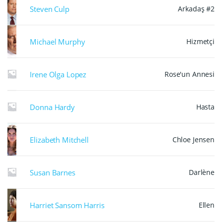
Steven Culp
Arkadaş #2
Michael Murphy
Hizmetçi
Irene Olga Lopez
Rose'un Annesi
Donna Hardy
Hasta
Elizabeth Mitchell
Chloe Jensen
Susan Barnes
Darlène
Harriet Sansom Harris
Ellen