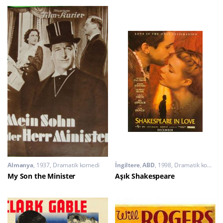
Almanya
1937
Dramatik komedi
İngiltere
,
ABD
1998
Dramatik komedi
My Son the Minister
Aşık Shakespeare