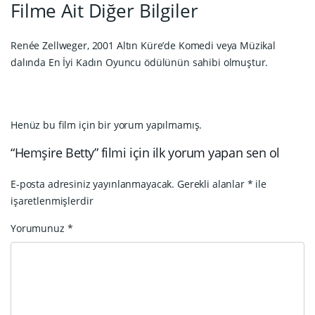
Filme Ait Diğer Bilgiler
Renée Zellweger, 2001 Altın Küre’de Komedi veya Müzikal
dalında En İyi Kadın Oyuncu ödülünün sahibi olmuştur.
Henüz bu film için bir yorum yapılmamış.
“Hemşire Betty” filmi için ilk yorum yapan sen ol
E-posta adresiniz yayınlanmayacak.
Gerekli alanlar
*
ile
işaretlenmişlerdir
Yorumunuz
*