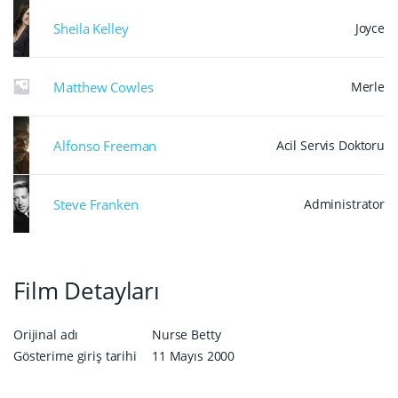
Sheila Kelley
Joyce
Matthew Cowles
Merle
Alfonso Freeman
Acil Servis Doktoru
Steve Franken
Administrator
Film Detayları
Orijinal adı
Nurse Betty
Gösterime giriş tarihi
11 Mayıs 2000