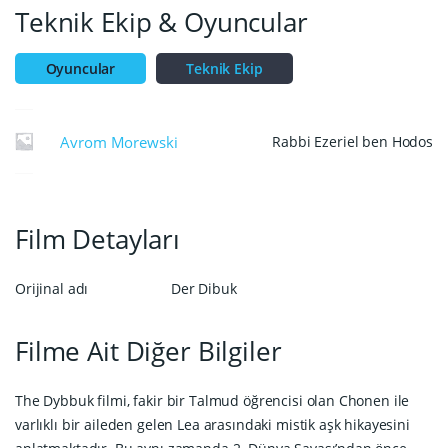
Teknik Ekip & Oyuncular
Oyuncular
Teknik Ekip
Avrom Morewski
Rabbi Ezeriel ben Hodos
Film Detayları
Orijinal adı
Der Dibuk
Filme Ait Diğer Bilgiler
The Dybbuk filmi, fakir bir Talmud öğrencisi olan Chonen ile
varlıklı bir aileden gelen Lea arasındaki mistik aşk hikayesini