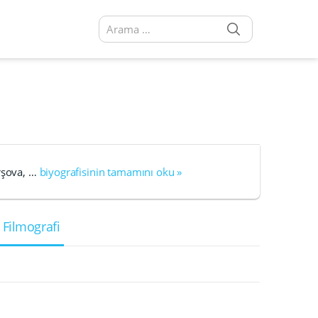
SEARCH
Arama sonuçları:
arşova, …
biyografisinin tamamını oku »
 Filmografi