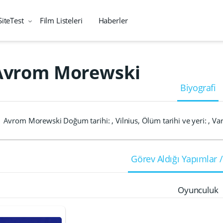
SiteTest
Film Listeleri
Haberler
Avrom Morewski
Biyografi
Avrom Morewski Doğum tarihi: , Vilnius, Ölüm tarihi ve yeri: , V
Görev Aldığı Yapımlar /
Oyunculuk