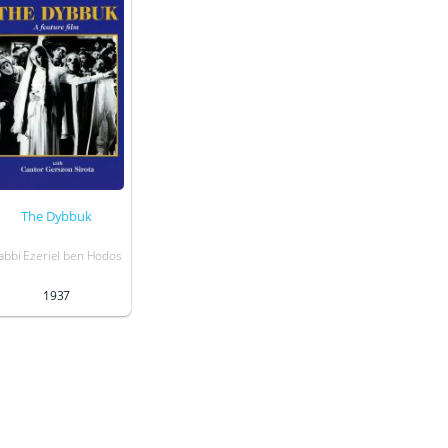
The Dybbuk
abbi Ezeriel ben Hodos
1937