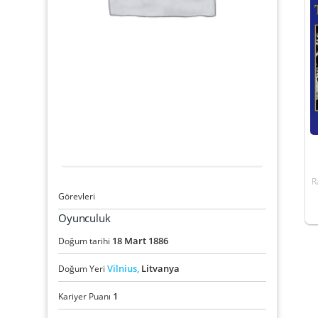
R
Görevleri
Oyunculuk
18
Mart
1886
Doğum tarihi
Vilnius,
Litvanya
Doğum Yeri
1
Kariyer Puanı