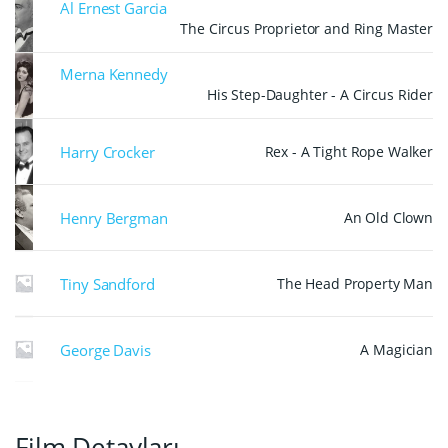
Al Ernest Garcia
The Circus Proprietor and Ring Master
Merna Kennedy
His Step-Daughter - A Circus Rider
Harry Crocker
Rex - A Tight Rope Walker
Henry Bergman
An Old Clown
Tiny Sandford
The Head Property Man
George Davis
A Magician
Film Detayları