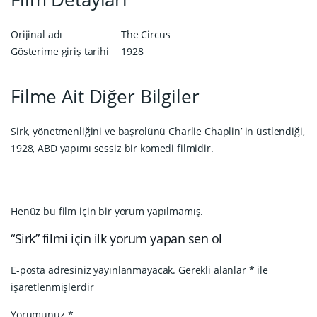
Orijinal adı
The Circus
Gösterime giriş tarihi
1928
Filme Ait Diğer Bilgiler
Sirk, yönetmenliğini ve başrolünü Charlie Chaplin’ in üstlendiği,
1928, ABD yapımı sessiz bir komedi filmidir.
Henüz bu film için bir yorum yapılmamış.
“Sirk” filmi için ilk yorum yapan sen ol
E-posta adresiniz yayınlanmayacak.
Gerekli alanlar
*
ile
işaretlenmişlerdir
Yorumunuz
*