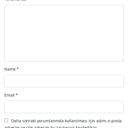
Name
*
Email
*
Daha sonraki yorumlarımda kullanılması için adım, e-posta
adresim ve site adresim bu tarayıcıya kaydedilsin.