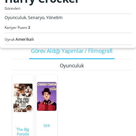
Görevleri
Oyunculuk, Senaryo, Yönetim
3
Kariyer Puanı
Amerikalı
Uyruk
Görev Aldığı Yapımlar / Filmografi
Oyunculuk
Sirk
The Big
Parade