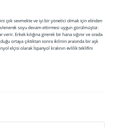
ni çok sevmekte ve iyi bir yönetici olmak için elinden
 evlenerek soyu devam ettirmesi uygun görülmüştür.
r verir. Erkek kılığına girerek bir hana sığınır ve orada
duğu ortaya çıktıktan sonra ikilinin arasında bir aşk
l elçisi olarak İspanyol kralının evlilik teklifini