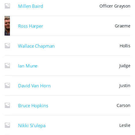
Millen Baird
Officer Grayson
Ross Harper
Graeme
Wallace Chapman
Hollis
Ian Mune
Judge
David Van Horn
Justin
Bruce Hopkins
Carson
Nikki Si'ulepa
Leslie