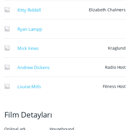
Kitty Riddell
Elizabeth Chalmers
Ryan Lampp
Mick Innes
Kraglund
Andrew Dickens
Radio Host
Louise Mills
Fitness Host
Film Detayları
Orijinal adı
Housebound