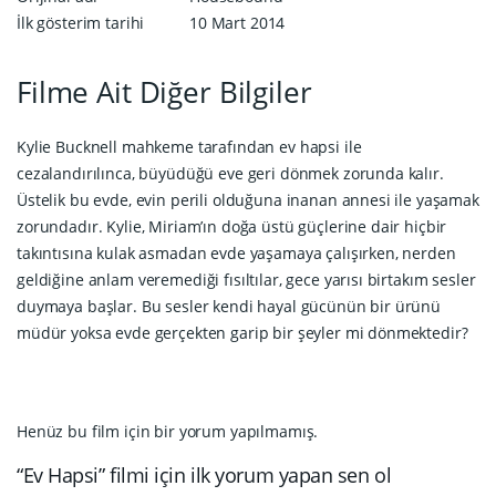
İlk gösterim tarihi
10 Mart 2014
Filme Ait Diğer Bilgiler
Kylie Bucknell mahkeme tarafından ev hapsi ile
cezalandırılınca, büyüdüğü eve geri dönmek zorunda kalır.
Üstelik bu evde, evin perili olduğuna inanan annesi ile yaşamak
zorundadır. Kylie, Miriam’ın doğa üstü güçlerine dair hiçbir
takıntısına kulak asmadan evde yaşamaya çalışırken, nerden
geldiğine anlam veremediği fısıltılar, gece yarısı birtakım sesler
duymaya başlar. Bu sesler kendi hayal gücünün bir ürünü
müdür yoksa evde gerçekten garip bir şeyler mi dönmektedir?
Henüz bu film için bir yorum yapılmamış.
“Ev Hapsi” filmi için ilk yorum yapan sen ol