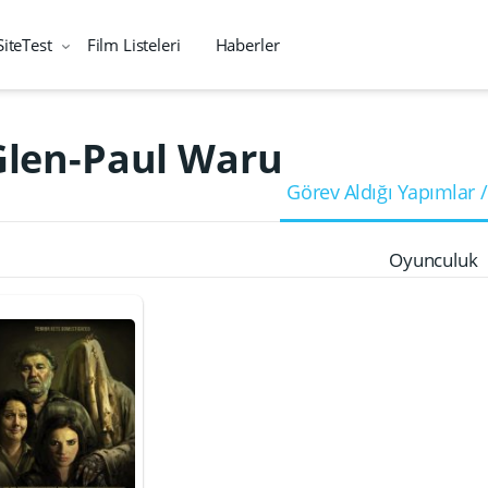
SiteTest
Film Listeleri
Haberler
Glen-Paul Waru
Görev Aldığı Yapımlar /
Oyunculuk