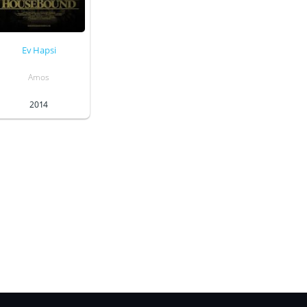
Ev Hapsi
Amos
2014