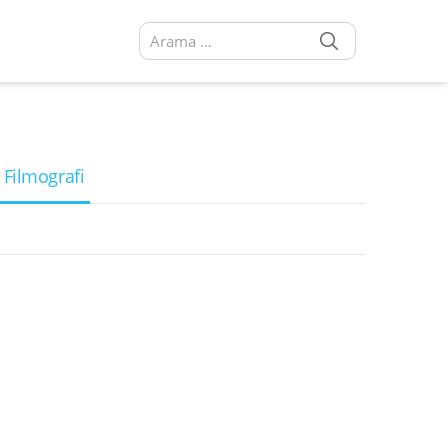
SEARCH
Arama sonuçları:
 Filmografi