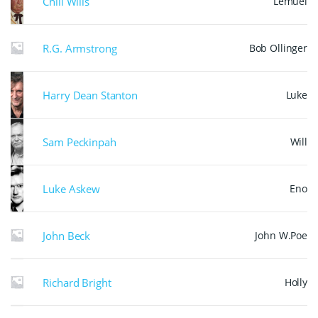
Chill Wills
Lemuel
R.G. Armstrong
Bob Ollinger
Harry Dean Stanton
Luke
Sam Peckinpah
Will
Luke Askew
Eno
John Beck
John W.Poe
Richard Bright
Holly