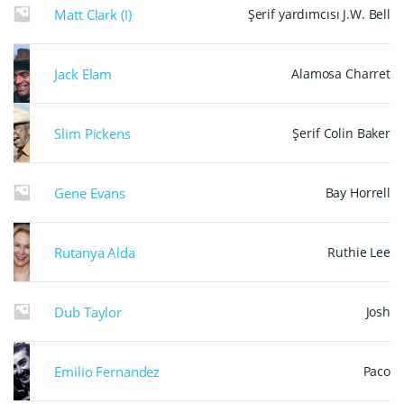
Matt Clark (I)
Şerif yardımcısı J.W. Bell
Jack Elam
Alamosa Charret
Slim Pickens
Şerif Colin Baker
Gene Evans
Bay Horrell
Rutanya Alda
Ruthie Lee
Dub Taylor
Josh
Emilio Fernandez
Paco