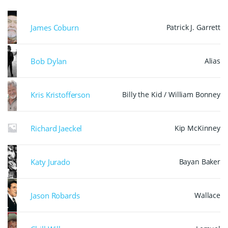
James Coburn
Patrick J. Garrett
Bob Dylan
Alias
Kris Kristofferson
Billy the Kid / William Bonney
Richard Jaeckel
Kip McKinney
Katy Jurado
Bayan Baker
Jason Robards
Wallace