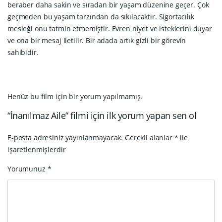
beraber daha sakin ve sıradan bir yaşam düzenine geçer. Çok
geçmeden bu yaşam tarzından da sıkılacaktır. Sigortacılık
mesleği onu tatmin etmemiştir. Evren niyet ve isteklerini duyar
ve ona bir mesaj iletilir. Bir adada artık gizli bir görevin
sahibidir.
Henüz bu film için bir yorum yapılmamış.
“İnanılmaz Aile” filmi için ilk yorum yapan sen ol
E-posta adresiniz yayınlanmayacak.
Gerekli alanlar
*
ile
işaretlenmişlerdir
Yorumunuz
*