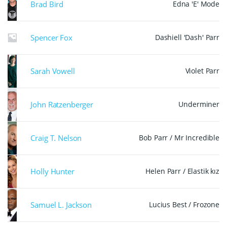
Brad Bird
Edna 'E' Mode
Spencer Fox
Dashiell 'Dash' Parr
Sarah Vowell
Violet Parr
John Ratzenberger
Underminer
Craig T. Nelson
Bob Parr / Mr Incredible
Holly Hunter
Helen Parr / Elastik kız
Samuel L. Jackson
Lucius Best / Frozone