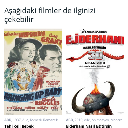
Aşağıdaki filmler de ilginizi
çekebilir
ABD
1937
Aile
,
Komedi
,
Romantik
ABD
2010
Aile
,
Animasyon
,
Macera
Tehlikeli Bebek
Ejderhanı Nasıl Eğitirsin