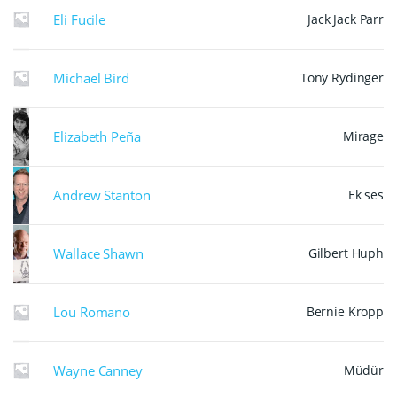
Eli Fucile
Jack Jack Parr
Michael Bird
Tony Rydinger
Elizabeth Peña
Mirage
Andrew Stanton
Ek ses
Wallace Shawn
Gilbert Huph
Lou Romano
Bernie Kropp
Wayne Canney
Müdür