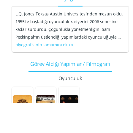
L.Q. Jones Teksas Austin Üniversitesi’nden mezun oldu.
1955’te başladığı oyunculuk kariyerini 2006 senesine
kadar sürdürdü. Çoğunlukla yönetmenliğini Sam
Peckinpah‘ın üstlendiği yapımlardaki oyunculuğuyla …
biyografisinin tamamını oku »
Görev Aldığı Yapımlar / Filmografi
Oyunculuk