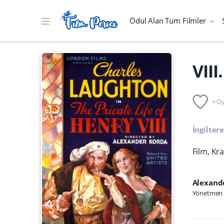
Ödül Alan Tüm Filmler
VIII
+ Oy
İngilter
Film, Kr
Alexand
Yönetmen