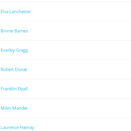
Elsa Lanchester
Binnie Barnes
Everley Gregg
Robert Donat
Franklin Dyall
Miles Mander
Laurence Hanray