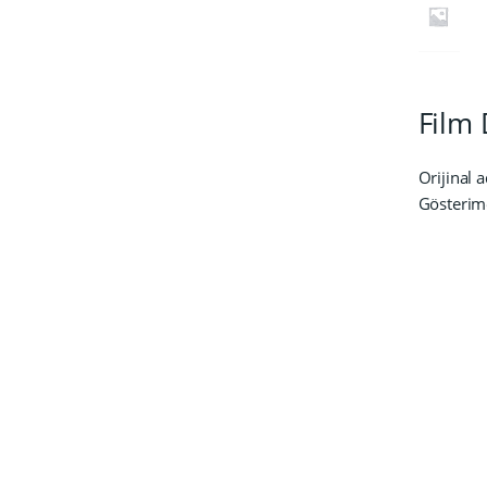
Film 
Orijinal a
Gösterime