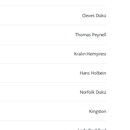
Cleves Dükü
Thomas Peynell
Kralın Hemşiresi
Hans Holbein
Norfolk Dükü
Kingston