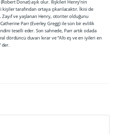
(Robert Donat) aşık olur. İlişkileri Henry’nin
 kişiler tarafından ortaya çıkarılacaktır. İkisi de
r. Zayıf ve yaşlanan Henry, otoriter olduğunu
Catherine Parr (Everley Gregg) ile son bir evlilik
ndini teselli eder. Son sahnede, Parr artık odada
ral dördüncü duvarı kırar ve “Altı eş ve en iyileri en
 der.