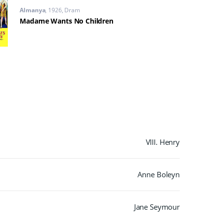
Almanya
1926
Dram
Madame Wants No Children
VIII. Henry
Anne Boleyn
Jane Seymour