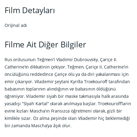
Film Detayları
Orijinal adı
Filme Ait Diğer Bilgiler
Rus ordusunun Teğmen’i Vladimir Dubrouvsky, Çariçe II.
Catherine’in dikkatinin çekiyor. Teğmen, Çariçe II. Catherine’in
öncülüğünü reddedince Çariçe ölü ya da diri yakalanması için
emir çıkarıyor. Vilademir şeytani Kyrilla Troekouroff tarafından
babasının toplarının alındığının ve babasının öldüğünü
öğreniyor. Vilademir siyah bir maske takmasıyla halk arasında
yasadışı “Siyah Kartal” olarak anılmaya başlar. Troekouroff’ların
evine kızları Mascha’ın Fransızca öğretmeni olarak, gizli bir
kimlikle sızar. Öz alma peşinde olan Vilademir hiç beklemediği
bir zamanda Mascha’ya âşık olur.