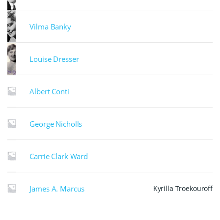
Vilma Banky
Louise Dresser
Albert Conti
George Nicholls
Carrie Clark Ward
James A. Marcus
Kyrilla Troekouroff