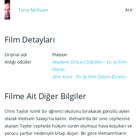
Terry McIlvain
Ace
Film Detayları
Orijinal adı
Platoon
Aldığı ödüller
Akademi (Oscar) Ödülleri - En İyi Film
Ödülü
Altın Küre - En İyi Film Ödülü (Dram)
Filme Ait Diğer Bilgiler
Chris Taylor isimli bir öğrenci okulunu bırakarak gönüllü asker
olarak Vietnam Savaşı’na katılır. Vietnam’da bir sınır cephesine
atanan Taylor cephede hüküm süren olumsuz hava koşulları ve
yorucu şartlar nedeniyle bitap düşer. Bir gece Vietnam’lıların