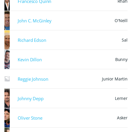
Francesco Quinn
Rhah
John C. McGinley
O'Neill
Richard Edson
Sal
Kevin Dillon
Bunny
Reggie Johnson
Junior Martin
Johnny Depp
Lerner
Oliver Stone
Asker