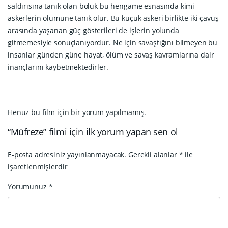
saldırısına tanık olan bölük bu hengame esnasında kimi
askerlerin ölümüne tanık olur. Bu küçük askeri birlikte iki çavuş
arasında yaşanan güç gösterileri de işlerin yolunda
gitmemesiyle sonuçlanıyordur. Ne için savaştığını bilmeyen bu
insanlar günden güne hayat, ölüm ve savaş kavramlarına dair
inançlarını kaybetmektedirler.
Henüz bu film için bir yorum yapılmamış.
“Müfreze” filmi için ilk yorum yapan sen ol
E-posta adresiniz yayınlanmayacak.
Gerekli alanlar
*
ile
işaretlenmişlerdir
Yorumunuz
*