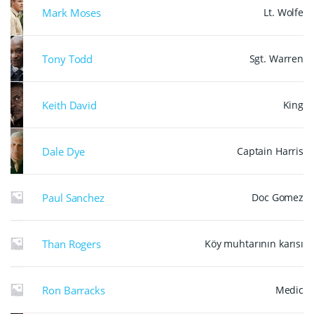
Mark Moses
Lt. Wolfe
Tony Todd
Sgt. Warren
Keith David
King
Dale Dye
Captain Harris
Paul Sanchez
Doc Gomez
Than Rogers
Köy muhtarının karısı
Ron Barracks
Medic