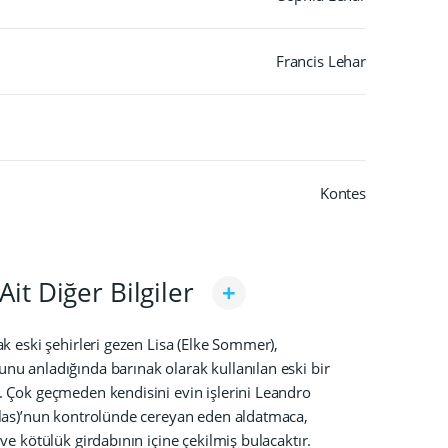
Francis Lehar
Kontes
Ait Diğer Bilgiler
ak eski şehirleri gezen Lisa (Elke Sommer),
nu anladığında barınak olarak kullanılan eski bir
. Çok geçmeden kendisini evin işlerini Leandro
alas)’nun kontrolünde cereyan eden aldatmaca,
 ve kötülük girdabının içine çekilmiş bulacaktır.