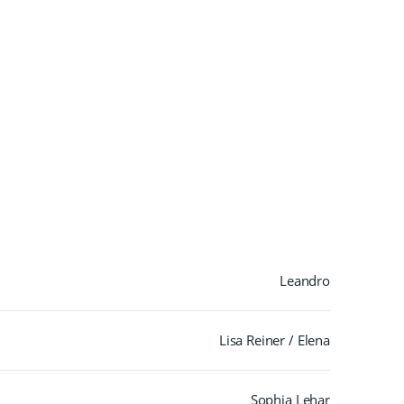
Leandro
Lisa Reiner / Elena
Sophia Lehar