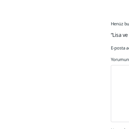
Henüz bu 
“Lisa ve
E-posta a
Yorumu