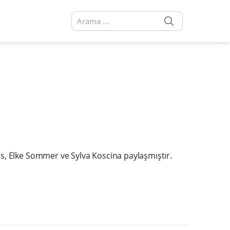
SEARCH
Arama sonuçları:
as, Elke Sommer ve Sylva Koscina paylaşmıştır.