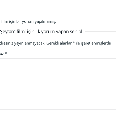
film için bir yorum yapılmamış.
 Şeytan” filmi için ilk yorum yapan sen ol
dresiniz yayınlanmayacak.
Gerekli alanlar
*
ile işaretlenmişlerdir
nuz
*