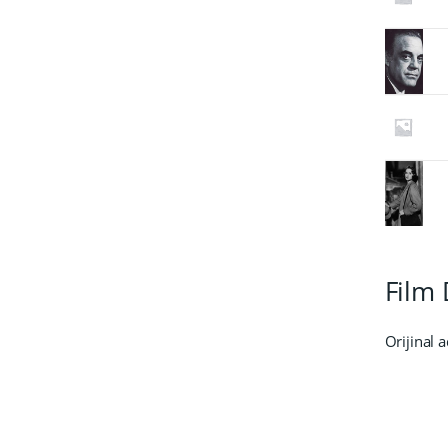
Film 
Orijinal a