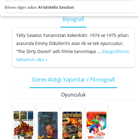
Aristotelis Savalas
Bilinen diğer adları
Biyografi
Telly Savalas Yunanistan kökenlidir. 1974 ve 1975 yılları
arasında Emmy Ödülleri’ni alan ilk ve tek oyuncudur.
“The Dirty Dozen” adlı filmle tanınmaya …
biyografisinin
tamamını oku »
Görev Aldığı Yapımlar / Filmografi
Oyunculuk