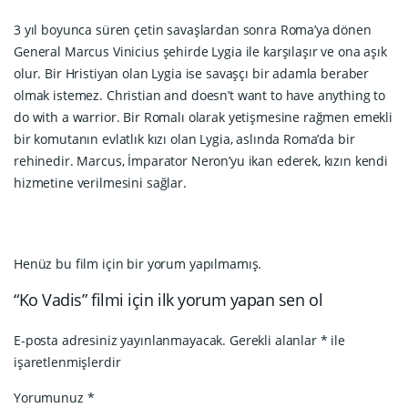
3 yıl boyunca süren çetin savaşlardan sonra Roma’ya dönen
General Marcus Vinicius şehirde Lygia ile karşılaşır ve ona aşık
olur. Bir Hristiyan olan Lygia ise savaşçı bir adamla beraber
olmak istemez. Christian and doesn’t want to have anything to
do with a warrior. Bir Romalı olarak yetişmesine rağmen emekli
bir komutanın evlatlık kızı olan Lygia, aslında Roma’da bir
rehinedir. Marcus, İmparator Neron’yu ikan ederek, kızın kendi
hizmetine verilmesini sağlar.
Henüz bu film için bir yorum yapılmamış.
“Ko Vadis” filmi için ilk yorum yapan sen ol
E-posta adresiniz yayınlanmayacak.
Gerekli alanlar
*
ile
işaretlenmişlerdir
Yorumunuz
*