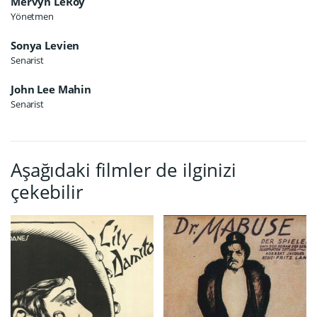
Mervyn LeRoy
Yönetmen
Sonya Levien
Senarist
John Lee Mahin
Senarist
Aşağıdaki filmler de ilginizi
çekebilir