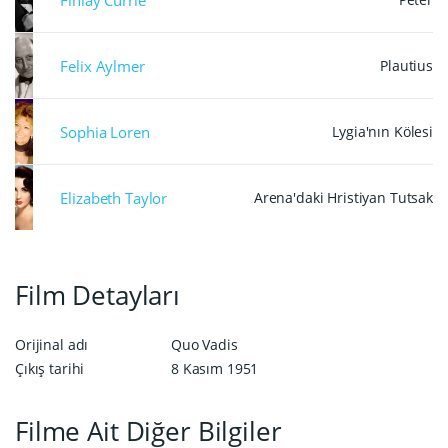
Felix Aylmer
Plautius
Sophia Loren
Lygia'nın Kölesi
Elizabeth Taylor
Arena'daki Hristiyan Tutsak
Film Detayları
Orijinal adı
Quo Vadis
Çıkış tarihi
8 Kasım 1951
Filme Ait Diğer Bilgiler